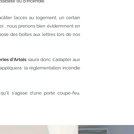
sibilité ou d'incendie.
iliter l’accès au logement, un certain
uoi , nous prenons bien évidemment en
se des boîtes aux lettres lors de nos
ries d'Artois
saura donc s'adapter aux
t appliquera la réglementation incendie
qu'il s'agisse d'une porte coupe-feu,