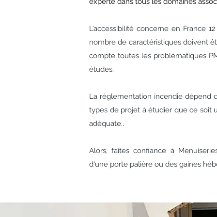
experte dans tous les domaines associ
L’accessibilité concerne en France 1
nombre de caractéristiques doivent êt
compte toutes les problématiques PMR
études.
La réglementation incendie
dépend de
types de projet à étudier que ce soit
adéquate..
Alors, faites confiance à Menuiseri
d'une porte palière ou des gaines héb