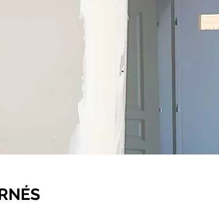
ERNÉS