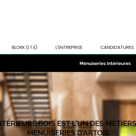
BLOKK (I.T.E)
L'ENTREPRISE
CANDIDATURES
Menuiseries extérieures
Menuiseries intérieures
NTÉRIEURE BOIS EST L'UN DES MÉTIER
MENUISERIES D'ARTOIS