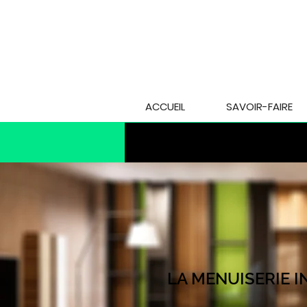
ACCUEIL
SAVOIR-FAIRE
Nos méthodes
LA MENUISERIE I