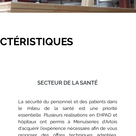
ACTÉRISTIQUES
SECTEUR DE LA SANTÉ
La sécurité du personnel et des patients dans
le milieu de la santé est une priorité
essentielle. Plusieurs réalisations en EHPAD et
hôpitaux ont permis à Menuiseries d'Artois
d'acquérir l'expérience nécessaire afin de vous
proposer des offres techniques adaptées.