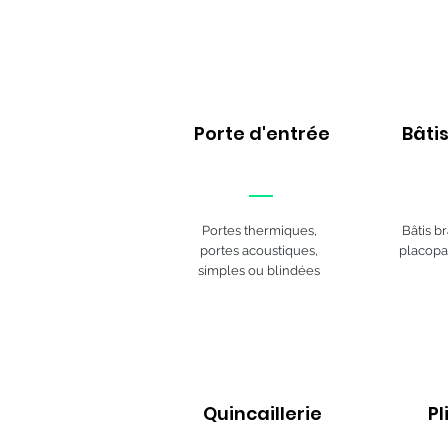
Porte d'entrée
Bâti
Portes thermiques,
Bâtis b
portes acoustiques,
placopa
simples ou blindées
Quincaillerie
Pl