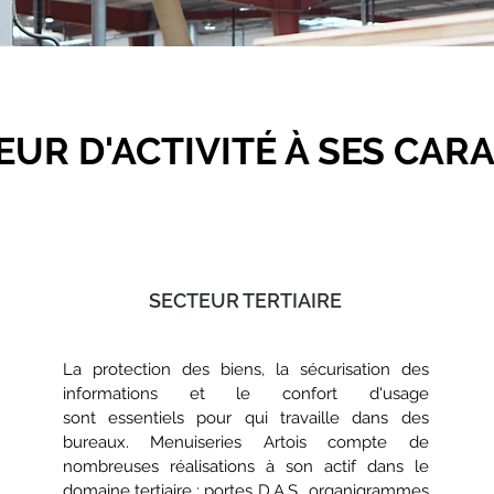
UR D'ACTIVITÉ À SES CAR
SECTEUR TERTIAIRE
La protection des biens, la sécurisation des
informations et le confort
d'usage
sont
essentiels pour qui travaille dans des
bureaux.
Menuiseries Artois compte de
nombreuses réalisations à son actif dans le
domaine tertiaire : portes D.A.S., organigrammes