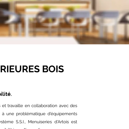
RIEURES BOIS
lité.
s
et travaille en collaboration avec des
ace à une problématique d'équipements
tème S.S.I., Menuiseries d'Artois est