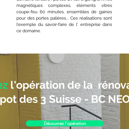
magnétiques complexes, éléments vitrés
coupe-feu 60 minutes, ensembles de gaines
pour des portes palières... Ces réalisations sont
l'exemple du savoir-faire de l' entreprise dans
ce domaine.
ez
l'opération de la rénov
epot des
3 Suisse - BC N
Découvrez l'opération