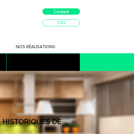
Contact
FAQ
NOS RÉALISATIONS
ITE bardage
S HISTORIQUES DE