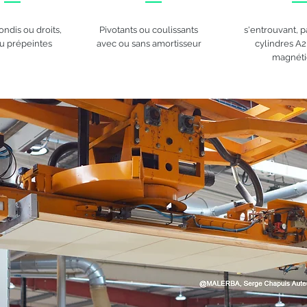
ondis ou droits,
Pivotants ou coulissants
s'entrouvant, p
ou prépeintes
avec ou sans amortisseur
cylindres A2
magnéti