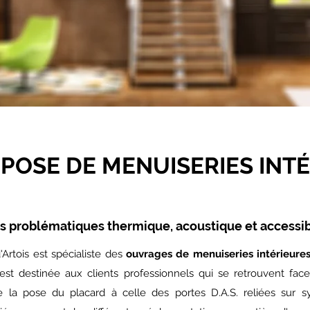
POSE DE MENUISERIES INTÉ
s problématiques thermique, acoustique et accessibi
Artois est spécialiste des
ouvrages de menuiseries intérieure
e est destinée aux clients professionnels qui se retrouvent f
 la pose du placard à celle des portes D.A.S. reliées sur sys