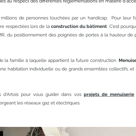
és au respect des différentes réglementations en matière d'acces
2 millions de personnes touchées par un handicap. Pour leur fac
re respectées lors de la
construction du bâtiment
. C'est pourq
, du positionnement des poignées de portes à la hauteur de po
 la famille à laquelle appartient la future construction.
Menuise
 une habitation individuelle ou de grands ensembles collectifs, e
es d'Artois pour vous guider dans vos
projets de menuiserie
ergeant les réseaux gaz et électriques.