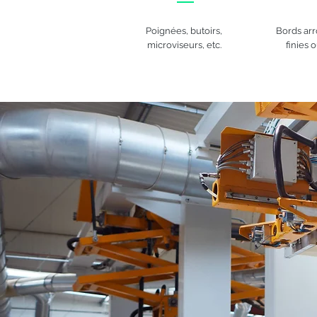
Poignées, butoirs,
Bords arr
microviseurs, etc.
finies 