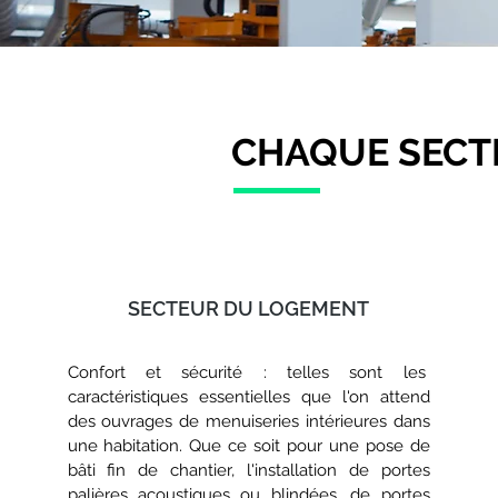
CHAQUE SECTE
SECTEUR DU LOGEMENT
Confort et sécurité : telles sont les
caractéristiques essentielles que l'on attend
des ouvrages de menuiseries intérieures dans
une habitation. Que ce soit pour une pose de
bâti fin de chantier, l'installation de portes
palières acoustiques ou blindées, de portes