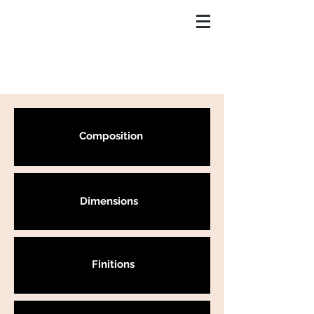
Composition
Dimensions
Finitions