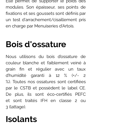
Elle permet de supporter le poids des
modules. Son épaisseur, ses points de
fixations et ses goussets sont définis par
un test d'arrachement/cisaillement pris
en charge par Menuiseries d'Artois.
Bois d'ossature
Nous utilisons du bois d’ossature de
couleur blanche et faiblement veiné à
grain fin et régulier avec un taux
d’humidité garanti à 12 % (+/- 2
%). Toutes nos ossatures sont certifiées
par le CSTB et possèdent le label CE.
De plus, ils sont éco-certifiés PEFC
et sont traités IFH en classe 2 ou
3 (lattage).
Isolants